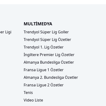
MULTİMEDYA
er Ligi
Trendyol Süper Lig Goller
Trendyol Süper Lig Özetler
Trendyol 1. Lig Özetler
İngiltere Premier Lig Özetler
Almanya Bundesliga Özetler
Fransa Ligue 1 Özetler
Almanya 2. Bundesliga Özetler
Fransa Ligue 2 Özetler
Tenis
Video Liste