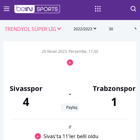
TRENDYOL SÜPER LİG
2022/2023
30
20 Nisan 2023, Perşembe, 17:30
Sivasspor
Trabzonspor
-
4
1
Paylaş
0
’
Sivas'ta 11'ler belli oldu