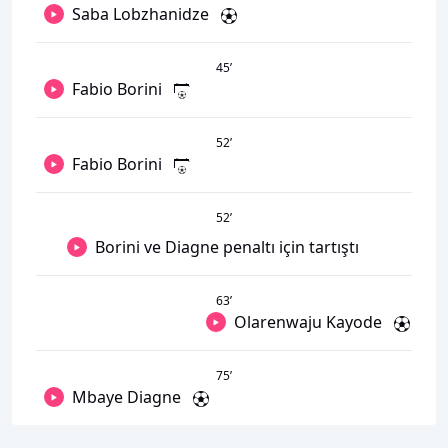
Saba Lobzhanidze
45
’
Fabio Borini
52
’
Fabio Borini
52
’
Borini ve Diagne penaltı için tartıştı
63
’
Olarenwaju Kayode
75
’
Mbaye Diagne