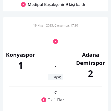
Medipol Başakşehir 9 kişi kaldı
19 Nisan 2023, Çarşamba, 17:30
Konyaspor
Adana
Demirspor
1
-
2
Paylaş
0
’
İlk 11'ler