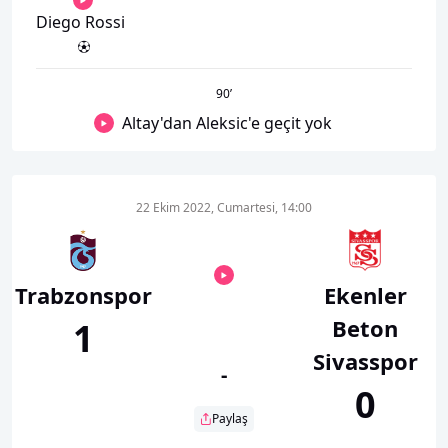
Diego Rossi
90
’
Altay'dan Aleksic'e geçit yok
22 Ekim 2022, Cumartesi, 14:00
Trabzonspor
Ekenler
Beton
1
Sivasspor
-
0
Paylaş