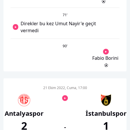
71
’
Direkler bu kez Umut Nayir'e geçit
vermedi
90
’
Fabio Borini
21 Ekim 2022, Cuma, 17:00
Antalyaspor
İstanbulspor
2
1
-