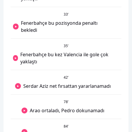
33
’
Fenerbahçe bu pozisyonda penaltı
bekledi
35
’
Fenerbahçe bu kez Valencia ile gole çok
yaklaştı
42
’
Serdar Aziz net fırsattan yararlanamadı
78
’
Arao ortaladı, Pedro dokunamadı
84
’