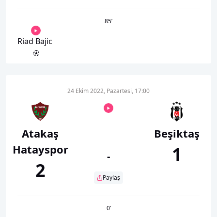
85
’
Riad Bajic
24 Ekim 2022, Pazartesi, 17:00
Atakaş
Beşiktaş
Hatayspor
1
-
2
Paylaş
0
’