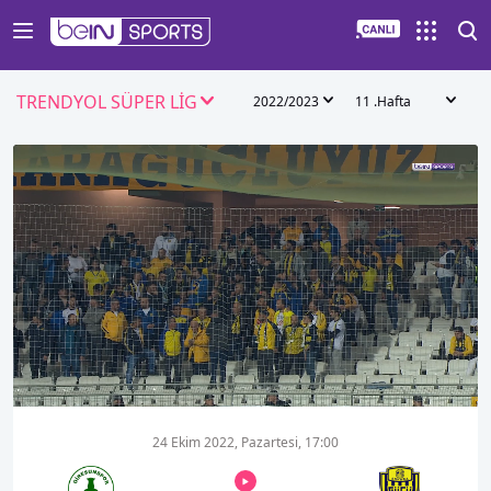
TRENDYOL SÜPER LİG
2022/2023
11 .Hafta
00:20
06:51
24 Ekim 2022, Pazartesi, 17:00