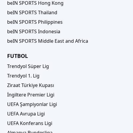
beIN SPORTS Hong Kong
beIN SPORTS Thailand
beIN SPORTS Philippines
beIN SPORTS Indonesia
beIN SPORTS Middle East and Africa
FUTBOL
Trendyol Süper Lig
Trendyol 1. Lig
Ziraat Türkiye Kupası
İngiltere Premier Ligi
UEFA Şampiyonlar Ligi
UEFA Avrupa Ligi
UEFA Konferans Ligi
Almanya Bundesliga