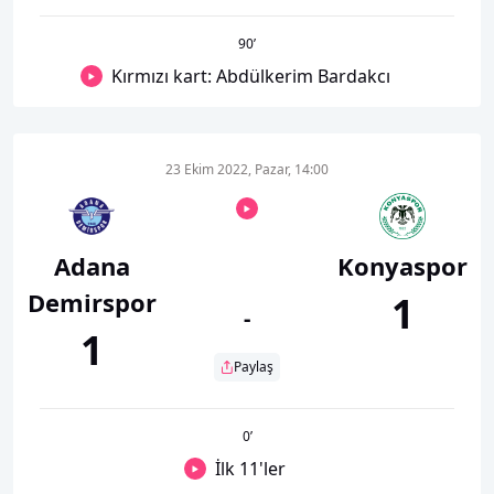
90
’
Kırmızı kart: Abdülkerim Bardakcı
23 Ekim 2022, Pazar, 14:00
Adana
Konyaspor
Demirspor
1
-
1
Paylaş
0
’
İlk 11'ler