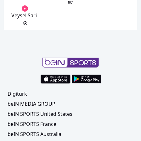
90
’
Veysel Sari
Digiturk
beIN MEDIA GROUP
beIN SPORTS United States
beIN SPORTS France
beIN SPORTS Australia