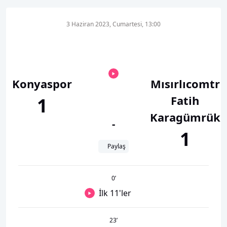
3 Haziran 2023, Cumartesi, 13:00
Konyaspor
Mısırlıcomtr
Fatih
1
Karagümrük
-
1
Paylaş
0
’
İlk 11'ler
23
’