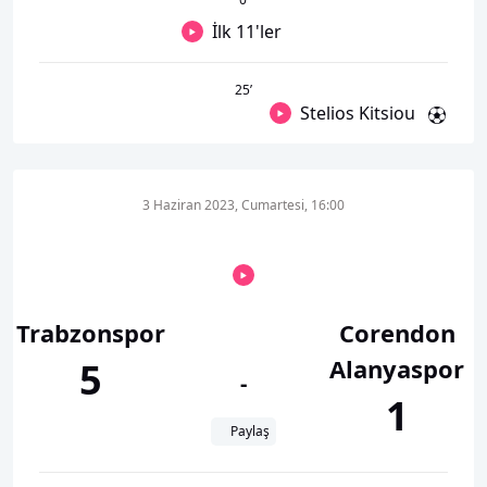
İlk 11'ler
25
’
Stelios Kitsiou
3 Haziran 2023, Cumartesi, 16:00
Trabzonspor
Corendon
Alanyaspor
5
-
1
Paylaş