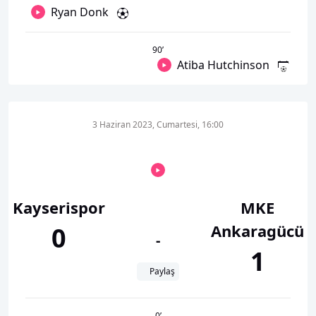
Ryan Donk
90
’
Atiba Hutchinson
3 Haziran 2023, Cumartesi, 16:00
Kayserispor
MKE
Ankaragücü
0
-
1
Paylaş
0
’