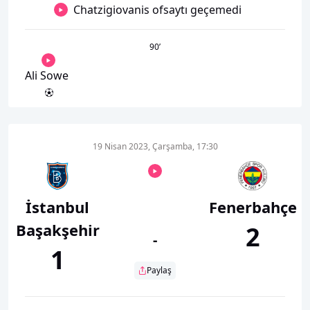
Chatzigiovanis ofsaytı geçemedi
90
’
Ali Sowe
19 Nisan 2023, Çarşamba, 17:30
İstanbul
Fenerbahçe
Başakşehir
2
-
1
Paylaş