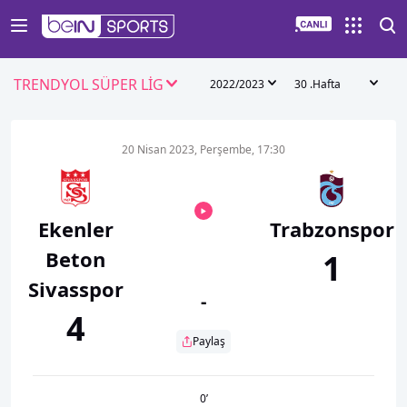
TRENDYOL SÜPER LİG
2022/2023
30 .Hafta
20 Nisan 2023, Perşembe, 17:30
Ekenler
Trabzonspor
Beton
1
Sivasspor
-
4
Paylaş
0
’