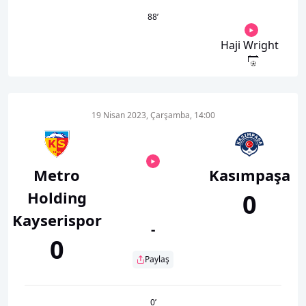
88
’
Haji Wright
19 Nisan 2023, Çarşamba, 14:00
Metro
Kasımpaşa
Holding
0
Kayserispor
-
0
Paylaş
0
’