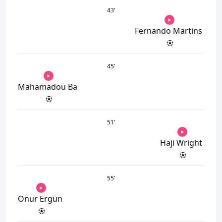
43
’
Fernando Martins
45
’
Mahamadou Ba
51
’
Haji Wright
55
’
Onur Ergün