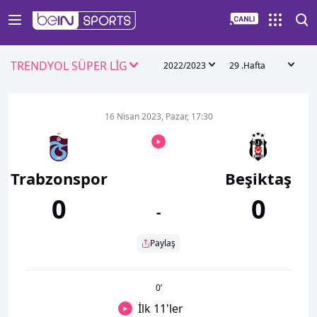
TRENDYOL SÜPER LİG
2022/2023
29 .Hafta
16 Nisan 2023, Pazar, 17:30
Trabzonspor
Beşiktaş
0
0
-
Paylaş
0
’
İlk 11'ler