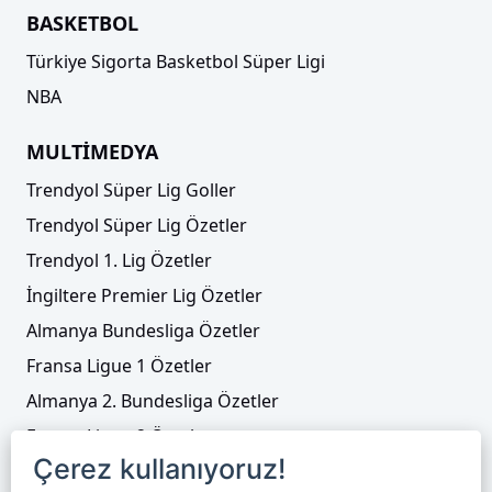
BASKETBOL
Türkiye Sigorta Basketbol Süper Ligi
NBA
MULTİMEDYA
Trendyol Süper Lig Goller
Trendyol Süper Lig Özetler
Trendyol 1. Lig Özetler
İngiltere Premier Lig Özetler
Almanya Bundesliga Özetler
Fransa Ligue 1 Özetler
Almanya 2. Bundesliga Özetler
Fransa Ligue 2 Özetler
Çerez kullanıyoruz!
Tenis