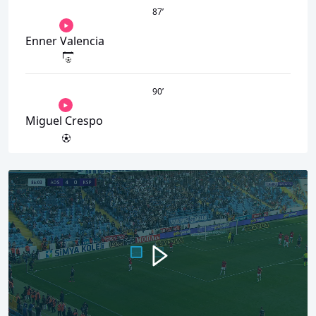
87
’
Enner Valencia
90
’
Miguel Crespo