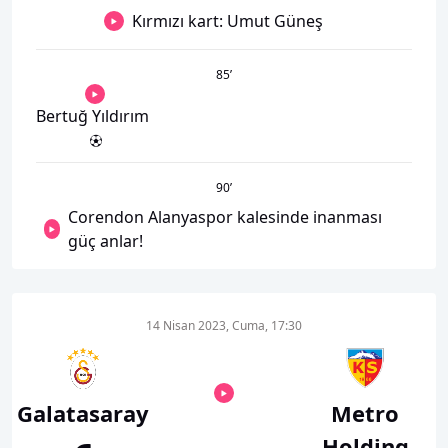
Kırmızı kart: Umut Güneş
85
’
Bertuğ Yıldırım
90
’
Corendon Alanyaspor kalesinde inanması
güç anlar!
14 Nisan 2023, Cuma, 17:30
Galatasaray
Metro
Holding