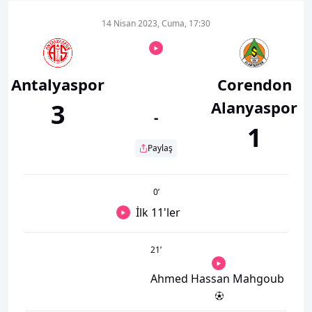
14 Nisan 2023, Cuma, 17:30
Antalyaspor
Corendon
Alanyaspor
3
-
1
Paylaş
0
’
İlk 11'ler
21
’
Ahmed Hassan Mahgoub