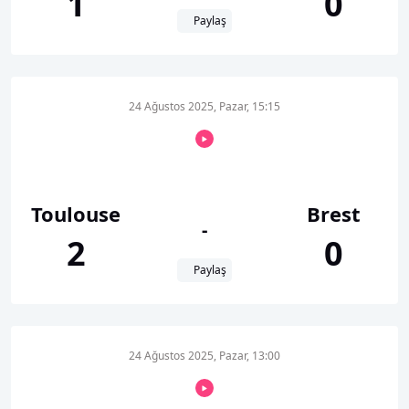
1
0
Paylaş
24 Ağustos 2025, Pazar, 15:15
Toulouse
Brest
-
2
0
Paylaş
24 Ağustos 2025, Pazar, 13:00