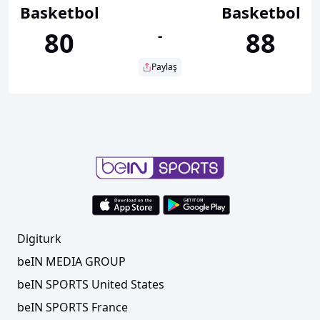
Basketbol
Basketbol
80
-
88
Paylaş
Digiturk
beIN MEDIA GROUP
beIN SPORTS United States
beIN SPORTS France