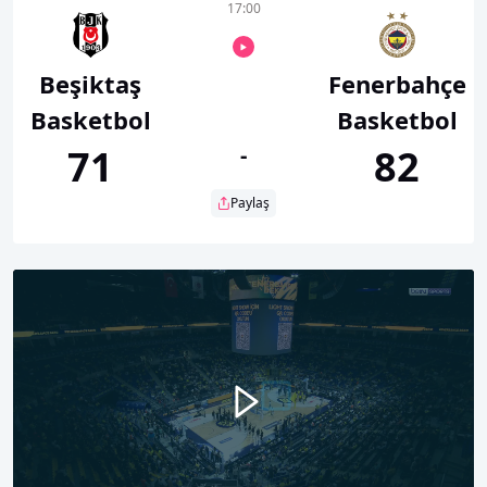
17:00
Beşiktaş
Fenerbahçe
Basketbol
Basketbol
71
-
82
Paylaş