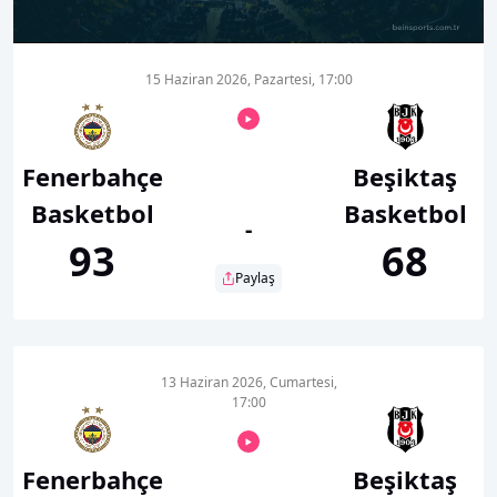
00:00
11:36
15 Haziran 2026, Pazartesi, 17:00
Fenerbahçe
Beşiktaş
Basketbol
Basketbol
-
93
68
Paylaş
13 Haziran 2026, Cumartesi,
17:00
Fenerbahçe
Beşiktaş