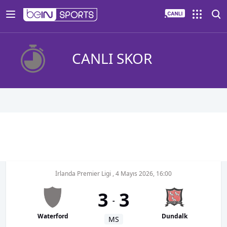
CANLI SKOR
İrlanda Premier Ligi
,
4 Mayıs 2026, 16:00
3
3
-
Waterford
Dundalk
MS