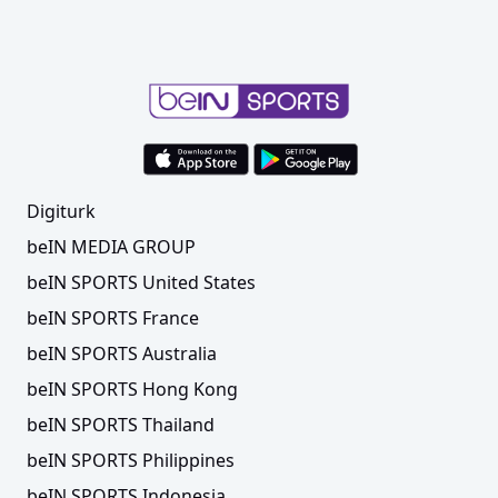
Digiturk
beIN MEDIA GROUP
beIN SPORTS United States
beIN SPORTS France
beIN SPORTS Australia
beIN SPORTS Hong Kong
beIN SPORTS Thailand
beIN SPORTS Philippines
beIN SPORTS Indonesia