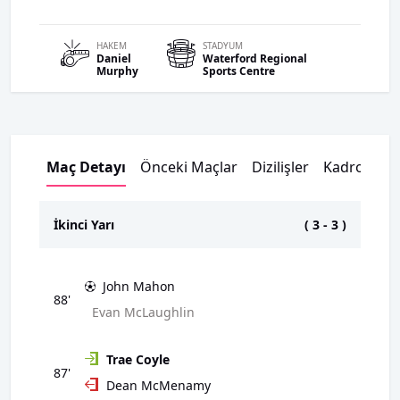
HAKEM
STADYUM
Daniel
Waterford Regional
Murphy
Sports Centre
Maç Detayı
Önceki Maçlar
Dizilişler
Kadrolar
İkinci Yarı
(
3
-
3
)
John Mahon
88'
Evan McLaughlin
Trae Coyle
87'
Dean McMenamy