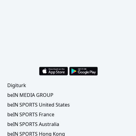
Digiturk
beIN MEDIA GROUP
beIN SPORTS United States
beIN SPORTS France
beIN SPORTS Australia
beIN SPORTS Hong Kong