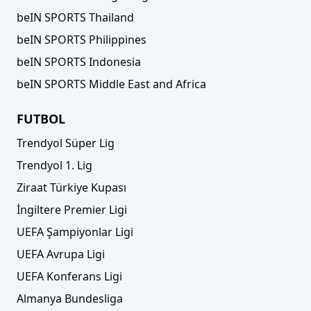
beIN SPORTS Thailand
beIN SPORTS Philippines
beIN SPORTS Indonesia
beIN SPORTS Middle East and Africa
FUTBOL
Trendyol Süper Lig
Trendyol 1. Lig
Ziraat Türkiye Kupası
İngiltere Premier Ligi
UEFA Şampiyonlar Ligi
UEFA Avrupa Ligi
UEFA Konferans Ligi
Almanya Bundesliga