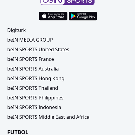
Digiturk
beIN MEDIA GROUP
beIN SPORTS United States
beIN SPORTS France
beIN SPORTS Australia
beIN SPORTS Hong Kong
beIN SPORTS Thailand
beIN SPORTS Philippines
beIN SPORTS Indonesia
beIN SPORTS Middle East and Africa
FUTBOL