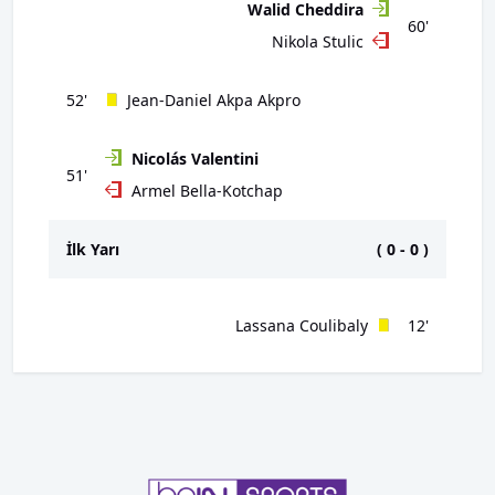
Walid Cheddira
60'
Nikola Stulic
52'
Jean-Daniel Akpa Akpro
Nicolás Valentini
51'
Armel Bella-Kotchap
İlk Yarı
(
0
-
0
)
Lassana Coulibaly
12'