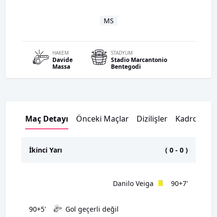
MS
HAKEM
STADYUM
Davide
Stadio Marcantonio
Massa
Bentegodi
Maç Detayı
Önceki Maçlar
Dizilişler
Kadrolar
İkinci Yarı
(
0
-
0
)
Danilo Veiga
90+7'
90+5'
Gol geçerli değil