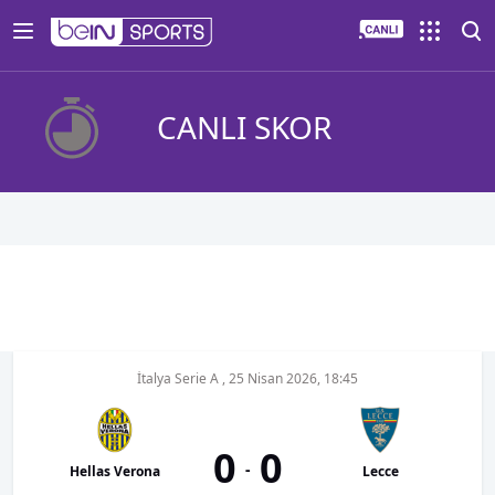
CANLI SKOR
İtalya Serie A
,
25 Nisan 2026, 18:45
0
0
-
Hellas Verona
Lecce