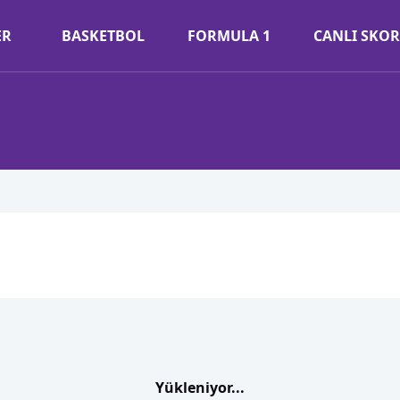
ER
BASKETBOL
FORMULA 1
CANLI SKOR
Yükleniyor...