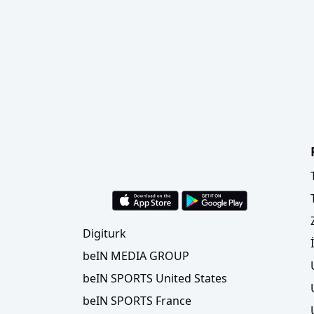
Digiturk
beIN MEDIA GROUP
beIN SPORTS United States
beIN SPORTS France