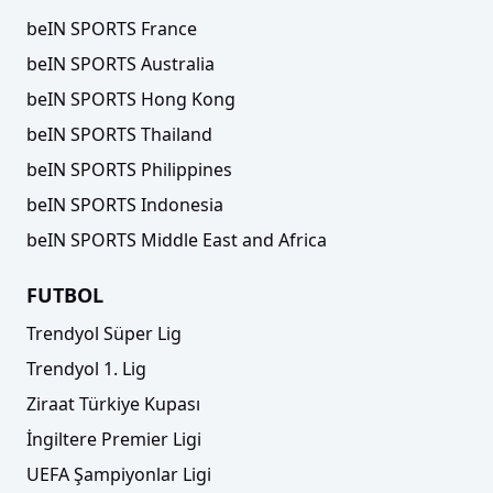
beIN SPORTS France
beIN SPORTS Australia
beIN SPORTS Hong Kong
beIN SPORTS Thailand
beIN SPORTS Philippines
beIN SPORTS Indonesia
beIN SPORTS Middle East and Africa
FUTBOL
Trendyol Süper Lig
Trendyol 1. Lig
Ziraat Türkiye Kupası
İngiltere Premier Ligi
UEFA Şampiyonlar Ligi