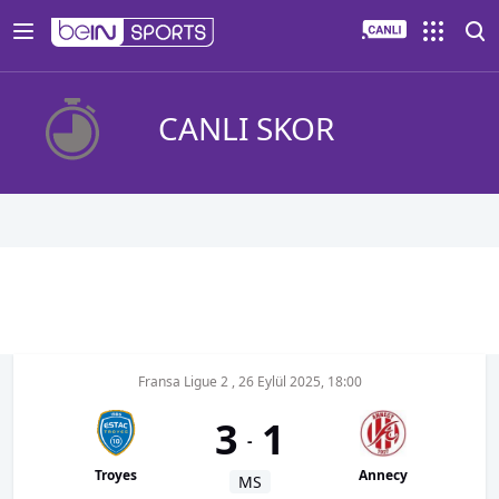
CANLI SKOR
Fransa Ligue 2
,
26 Eylül 2025, 18:00
3
1
-
Troyes
Annecy
MS