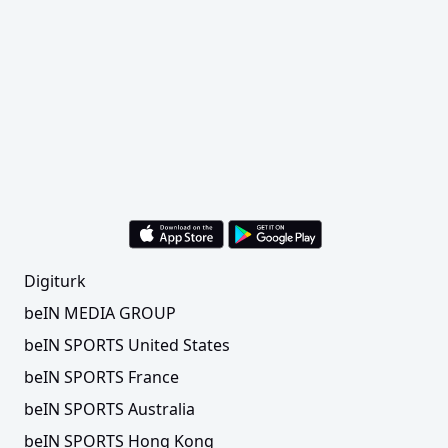
Digiturk
beIN MEDIA GROUP
beIN SPORTS United States
beIN SPORTS France
beIN SPORTS Australia
beIN SPORTS Hong Kong