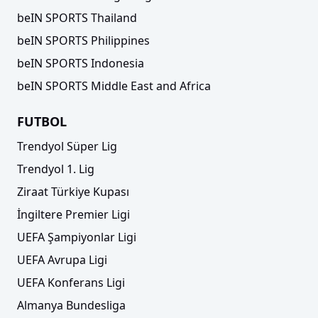
beIN SPORTS Thailand
beIN SPORTS Philippines
beIN SPORTS Indonesia
beIN SPORTS Middle East and Africa
FUTBOL
Trendyol Süper Lig
Trendyol 1. Lig
Ziraat Türkiye Kupası
İngiltere Premier Ligi
UEFA Şampiyonlar Ligi
UEFA Avrupa Ligi
UEFA Konferans Ligi
Almanya Bundesliga