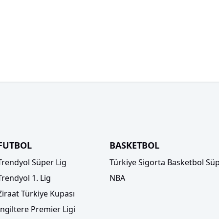
FUTBOL
BASKETBOL
Trendyol Süper Lig
Türkiye Sigorta Basketbol Süp
Trendyol 1. Lig
NBA
Ziraat Türkiye Kupası
İngiltere Premier Ligi