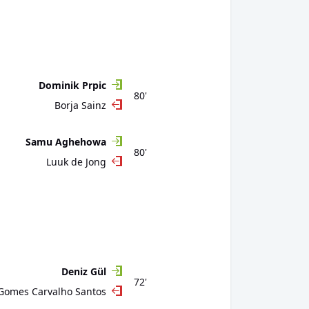
Dominik Prpic
80'
Borja Sainz
Samu Aghehowa
80'
Luuk de Jong
Deniz Gül
72'
 Gomes Carvalho Santos