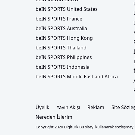
beIN SPORTS United States
beIN SPORTS France
beIN SPORTS Australia
beIN SPORTS Hong Kong
beIN SPORTS Thailand
beIN SPORTS Philippines
beIN SPORTS Indonesia
beIN SPORTS Middle East and Africa
Üyelik
Yayın Akışı
Reklam
Site Sözle
Nereden İzlerim
Copyright 2020 Digiturk Bu siteyi kullanarak sözleşmeyi k