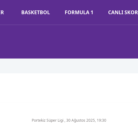
ER
BASKETBOL
FORMULA 1
CANLI SKOR
Portekiz Süper Ligi
,
30 Ağustos 2025, 19:30