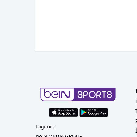
Digiturk
beIN MEDIA GROUP