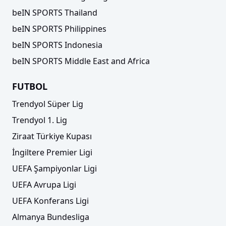
beIN SPORTS Thailand
beIN SPORTS Philippines
beIN SPORTS Indonesia
beIN SPORTS Middle East and Africa
FUTBOL
Trendyol Süper Lig
Trendyol 1. Lig
Ziraat Türkiye Kupası
İngiltere Premier Ligi
UEFA Şampiyonlar Ligi
UEFA Avrupa Ligi
UEFA Konferans Ligi
Almanya Bundesliga