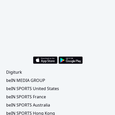
Digiturk
beIN MEDIA GROUP
beIN SPORTS United States
beIN SPORTS France
beIN SPORTS Australia
beIN SPORTS Hong Kong