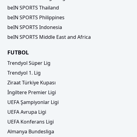
beIN SPORTS Thailand
beIN SPORTS Philippines
beIN SPORTS Indonesia
beIN SPORTS Middle East and Africa
FUTBOL
Trendyol Süper Lig
Trendyol 1. Lig
Ziraat Türkiye Kupası
İngiltere Premier Ligi
UEFA Şampiyonlar Ligi
UEFA Avrupa Ligi
UEFA Konferans Ligi
Almanya Bundesliga