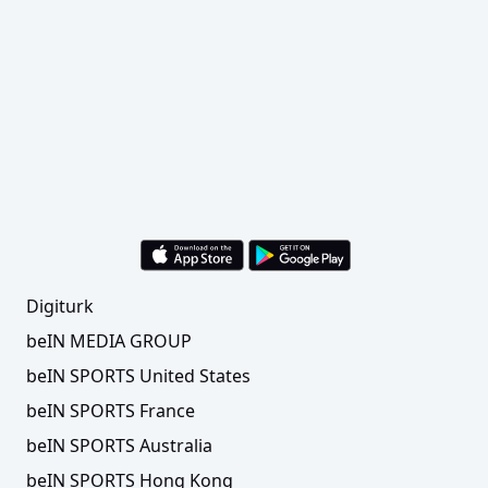
Digiturk
beIN MEDIA GROUP
beIN SPORTS United States
beIN SPORTS France
beIN SPORTS Australia
beIN SPORTS Hong Kong