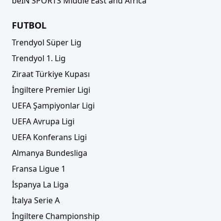
beIN SPORTS Middle East and Africa
FUTBOL
Trendyol Süper Lig
Trendyol 1. Lig
Ziraat Türkiye Kupası
İngiltere Premier Ligi
UEFA Şampiyonlar Ligi
UEFA Avrupa Ligi
UEFA Konferans Ligi
Almanya Bundesliga
Fransa Ligue 1
İspanya La Liga
İtalya Serie A
İngiltere Championship