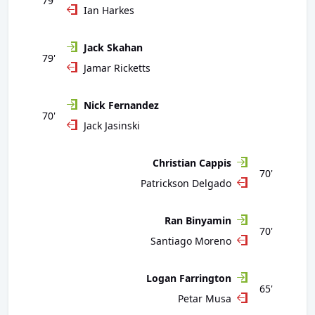
79'
Ian Harkes
Jack Skahan
79'
Jamar Ricketts
Nick Fernandez
70'
Jack Jasinski
Christian Cappis
70'
Patrickson Delgado
Ran Binyamin
70'
Santiago Moreno
Logan Farrington
65'
Petar Musa