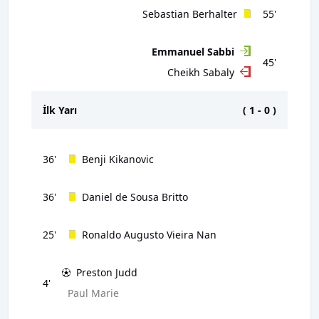
Sebastian Berhalter
55'
Emmanuel Sabbi
45'
Cheikh Sabaly
İlk Yarı
(
1
-
0
)
36'
Benji Kikanovic
36'
Daniel de Sousa Britto
25'
Ronaldo Augusto Vieira Nan
Preston Judd
4'
Paul Marie