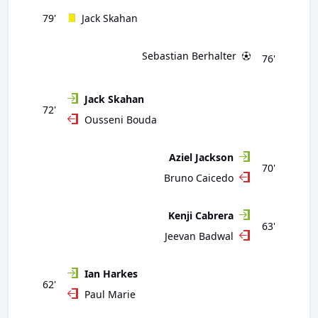
79'
Jack Skahan
Sebastian Berhalter
76'
Jack Skahan
72'
Ousseni Bouda
Aziel Jackson
70'
Bruno Caicedo
Kenji Cabrera
63'
Jeevan Badwal
Ian Harkes
62'
Paul Marie