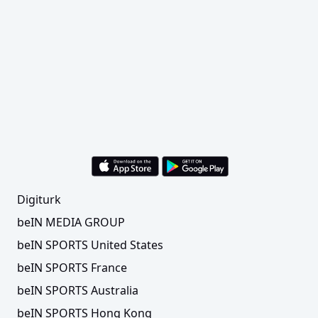
Digiturk
beIN MEDIA GROUP
beIN SPORTS United States
beIN SPORTS France
beIN SPORTS Australia
beIN SPORTS Hong Kong