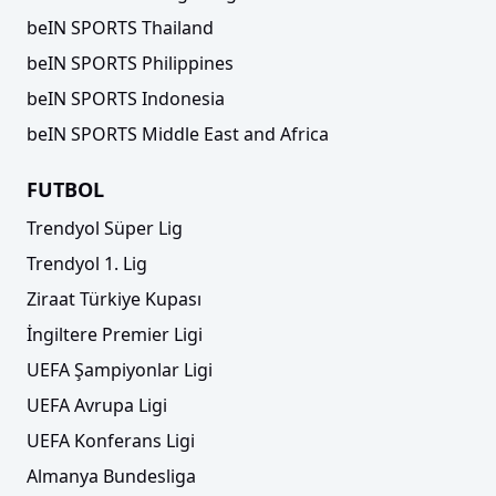
beIN SPORTS Thailand
beIN SPORTS Philippines
beIN SPORTS Indonesia
beIN SPORTS Middle East and Africa
FUTBOL
Trendyol Süper Lig
Trendyol 1. Lig
Ziraat Türkiye Kupası
İngiltere Premier Ligi
UEFA Şampiyonlar Ligi
UEFA Avrupa Ligi
UEFA Konferans Ligi
Almanya Bundesliga