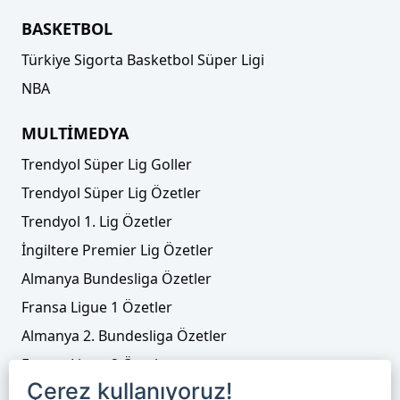
BASKETBOL
Türkiye Sigorta Basketbol Süper Ligi
NBA
MULTİMEDYA
Trendyol Süper Lig Goller
Trendyol Süper Lig Özetler
Trendyol 1. Lig Özetler
İngiltere Premier Lig Özetler
Almanya Bundesliga Özetler
Fransa Ligue 1 Özetler
Almanya 2. Bundesliga Özetler
Fransa Ligue 2 Özetler
Çerez kullanıyoruz!
Tenis