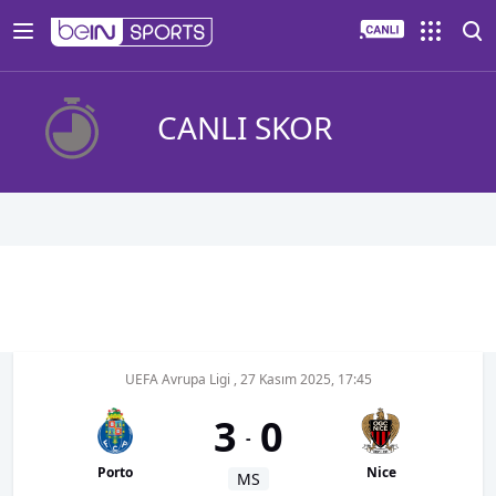
CANLI SKOR
UEFA Avrupa Ligi
,
27 Kasım 2025, 17:45
3
0
-
Porto
Nice
MS