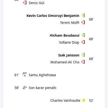
Deniz Gül
Kevin Carlos Omoruyi Benjamin
68'
Terem Moffi
Hicham Boudaoui
68'
Sofiane Diop
Isak Jansson
68'
Mohamed-Ali Cho
61'
Samu Aghehowa
58'
Son karar penaltı
Charles Vanhoutte
52'