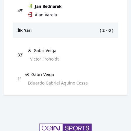
Jan Bednarek
45'
Alan Varela
İlk Yarı
(
2
-
0
)
Gabri Veiga
33'
Victor Froholdt
Gabri Veiga
1'
Eduardo Gabriel Aquino Cossa