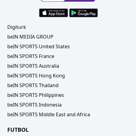
Digiturk
beIN MEDIA GROUP
beIN SPORTS United States
beIN SPORTS France
beIN SPORTS Australia
beIN SPORTS Hong Kong
beIN SPORTS Thailand
beIN SPORTS Philippines
beIN SPORTS Indonesia
beIN SPORTS Middle East and Africa
FUTBOL