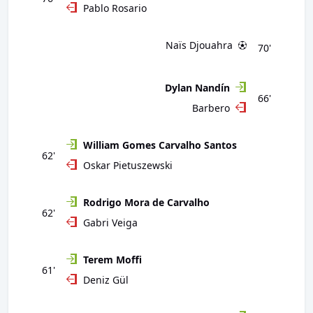
Pablo Rosario
Naïs Djouahra
70'
Dylan Nandín
66'
Barbero
William Gomes Carvalho Santos
62'
Oskar Pietuszewski
Rodrigo Mora de Carvalho
62'
Gabri Veiga
Terem Moffi
61'
Deniz Gül