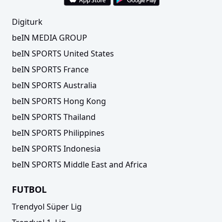
Digiturk
beIN MEDIA GROUP
beIN SPORTS United States
beIN SPORTS France
beIN SPORTS Australia
beIN SPORTS Hong Kong
beIN SPORTS Thailand
beIN SPORTS Philippines
beIN SPORTS Indonesia
beIN SPORTS Middle East and Africa
FUTBOL
Trendyol Süper Lig