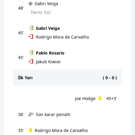
Gabri Veiga
48'
Deniz Gül
Gabri Veiga
45'
Rodrigo Mora de Carvalho
Pablo Rosario
45'
Jakub Kiwior
İlk Yarı
(
0
-
0
)
Joe Hodge
45+3'
38'
Son karar penaltı
35'
Rodrigo Mora de Carvalho