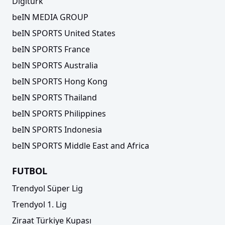
Digiturk
beIN MEDIA GROUP
beIN SPORTS United States
beIN SPORTS France
beIN SPORTS Australia
beIN SPORTS Hong Kong
beIN SPORTS Thailand
beIN SPORTS Philippines
beIN SPORTS Indonesia
beIN SPORTS Middle East and Africa
FUTBOL
Trendyol Süper Lig
Trendyol 1. Lig
Ziraat Türkiye Kupası