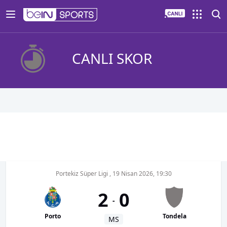
CANLI SKOR
Portekiz Süper Ligi
,
19 Nisan 2026, 19:30
2
0
-
Porto
Tondela
MS