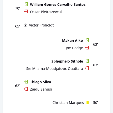
William Gomes Carvalho Santos
70'
Oskar Pietuszewski
Victor Froholdt
65'
Makan Aiko
63'
Joe Hodge
Sphephelo Sithole
63'
Sie Milama-Moudjatovic Ouattara
Thiago Silva
62'
Zaidu Sanusi
Christian Marques
50'