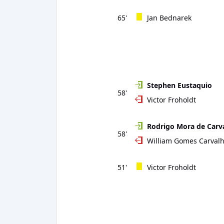
65'
Jan Bednarek
Stephen Eustaquio
58'
Victor Froholdt
Rodrigo Mora de Carv
58'
William Gomes Carvalh
51'
Victor Froholdt