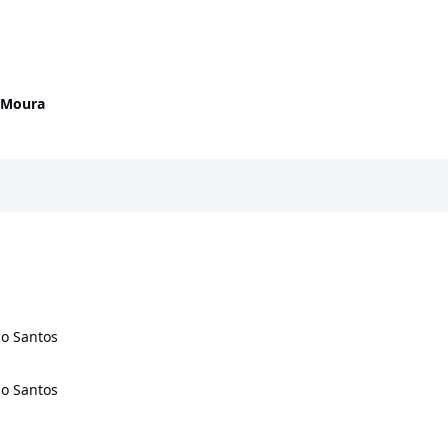
 Moura
o Santos
o Santos