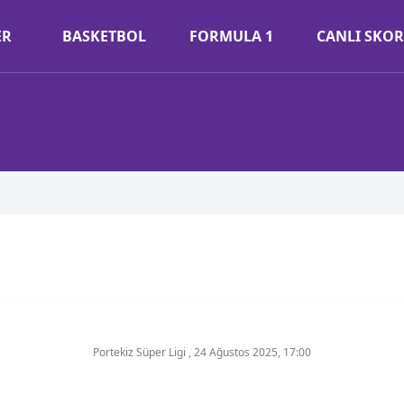
ER
BASKETBOL
FORMULA 1
CANLI SKOR
Portekiz Süper Ligi
,
24 Ağustos 2025, 17:00