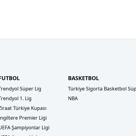
FUTBOL
BASKETBOL
Trendyol Süper Lig
Türkiye Sigorta Basketbol Süp
Trendyol 1. Lig
NBA
Ziraat Türkiye Kupası
İngiltere Premier Ligi
UEFA Şampiyonlar Ligi