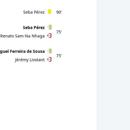
Seba Pérez
90'
Seba Pérez
75'
Renato Sam-Na Nhaga
guel Ferreira de Sousa
75'
Jérémy Livolant