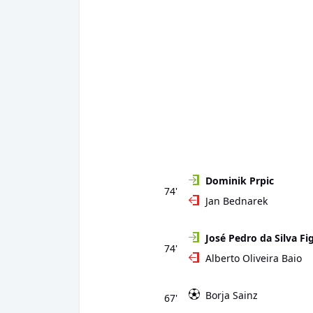
Dominik Prpic
74'
Jan Bednarek
José Pedro da Silva Fi
74'
Alberto Oliveira Baio
Borja Sainz
67'