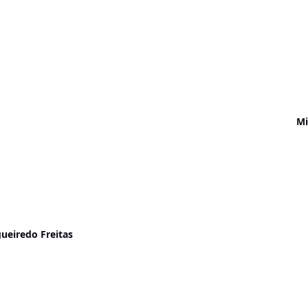
Mi
gueiredo Freitas