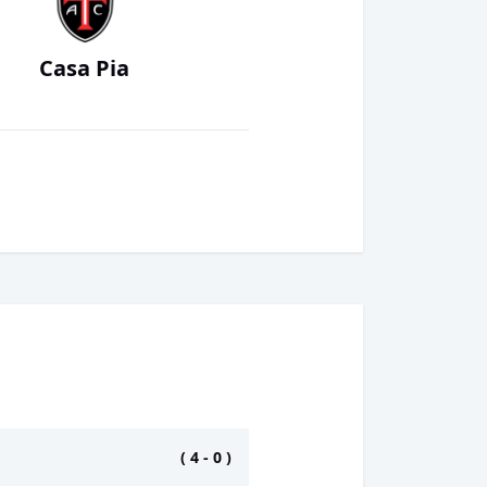
Casa Pia
(
4
-
0
)