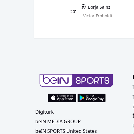
Borja Sainz
20'
Victor Froholdt
Digiturk
beIN MEDIA GROUP
beIN SPORTS United States