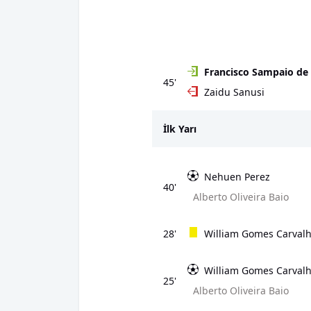
Francisco Sampaio de
45'
Zaidu Sanusi
İlk Yarı
Nehuen Perez
40'
Alberto Oliveira Baio
28'
William Gomes Carvalh
William Gomes Carvalh
25'
Alberto Oliveira Baio