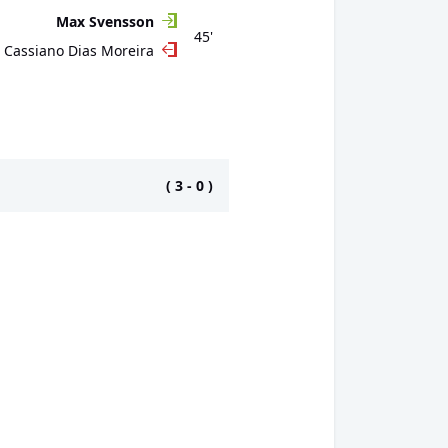
Max Svensson
45'
Cassiano Dias Moreira
(
3
-
0
)