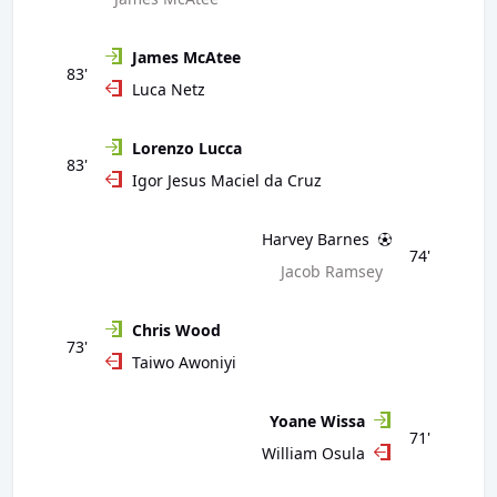
James McAtee
83'
Luca Netz
Lorenzo Lucca
83'
Igor Jesus Maciel da Cruz
Harvey Barnes
74'
Jacob Ramsey
Chris Wood
73'
Taiwo Awoniyi
Yoane Wissa
71'
William Osula