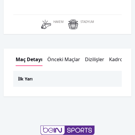
HAKEM
STADYUM
Maç Detayı
Önceki Maçlar
Dizilişler
Kadrolar
İlk Yarı