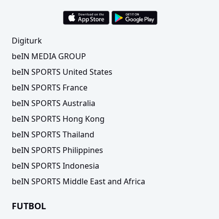
Digiturk
beIN MEDIA GROUP
beIN SPORTS United States
beIN SPORTS France
beIN SPORTS Australia
beIN SPORTS Hong Kong
beIN SPORTS Thailand
beIN SPORTS Philippines
beIN SPORTS Indonesia
beIN SPORTS Middle East and Africa
FUTBOL