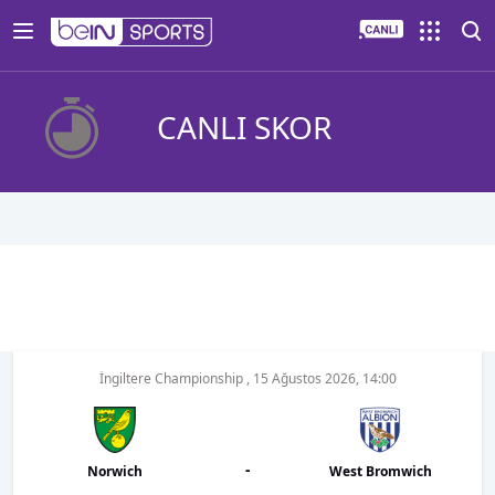
CANLI SKOR
İngiltere Championship
,
15 Ağustos 2026, 14:00
-
Norwich
West Bromwich