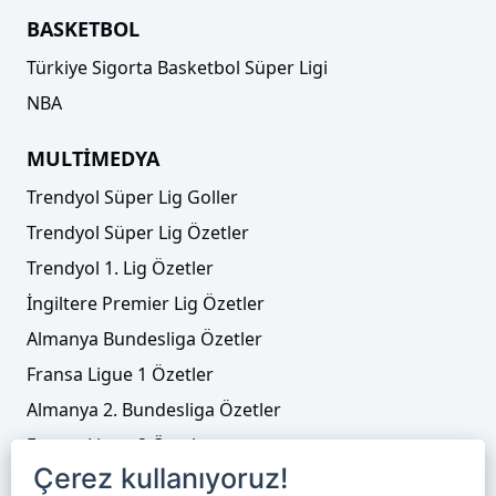
BASKETBOL
Türkiye Sigorta Basketbol Süper Ligi
NBA
MULTİMEDYA
Trendyol Süper Lig Goller
Trendyol Süper Lig Özetler
Trendyol 1. Lig Özetler
İngiltere Premier Lig Özetler
Almanya Bundesliga Özetler
Fransa Ligue 1 Özetler
Almanya 2. Bundesliga Özetler
Fransa Ligue 2 Özetler
Çerez kullanıyoruz!
Tenis