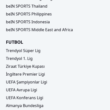
beIN SPORTS Thailand
beIN SPORTS Philippines
beIN SPORTS Indonesia
beIN SPORTS Middle East and Africa
FUTBOL
Trendyol Süper Lig
Trendyol 1. Lig
Ziraat Türkiye Kupası
İngiltere Premier Ligi
UEFA Şampiyonlar Ligi
UEFA Avrupa Ligi
UEFA Konferans Ligi
Almanya Bundesliga