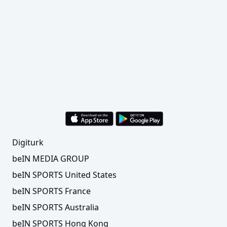
Digiturk
beIN MEDIA GROUP
beIN SPORTS United States
beIN SPORTS France
beIN SPORTS Australia
beIN SPORTS Hong Kong