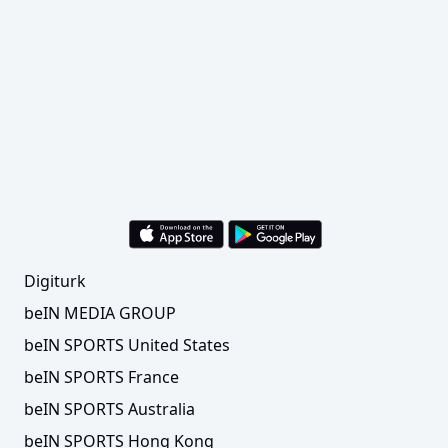
Digiturk
beIN MEDIA GROUP
beIN SPORTS United States
beIN SPORTS France
beIN SPORTS Australia
beIN SPORTS Hong Kong