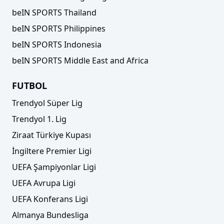
beIN SPORTS Thailand
beIN SPORTS Philippines
beIN SPORTS Indonesia
beIN SPORTS Middle East and Africa
FUTBOL
Trendyol Süper Lig
Trendyol 1. Lig
Ziraat Türkiye Kupası
İngiltere Premier Ligi
UEFA Şampiyonlar Ligi
UEFA Avrupa Ligi
UEFA Konferans Ligi
Almanya Bundesliga