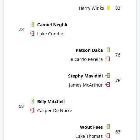
Harry Winks
83'
Camiel Neghli
78'
Luke Cundle
Patson Daka
76'
Ricardo Pereira
Stephy Mavididi
76'
James McArthur
Billy Mitchell
68'
Casper De Norre
Wout Faes
63'
Luke Thomas