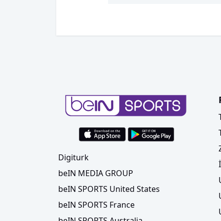
Digiturk
beIN MEDIA GROUP
beIN SPORTS United States
beIN SPORTS France
beIN SPORTS Australia