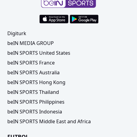
Digiturk
beIN MEDIA GROUP
beIN SPORTS United States
beIN SPORTS France
beIN SPORTS Australia
beIN SPORTS Hong Kong
beIN SPORTS Thailand
beIN SPORTS Philippines
beIN SPORTS Indonesia
beIN SPORTS Middle East and Africa
FUTBOL