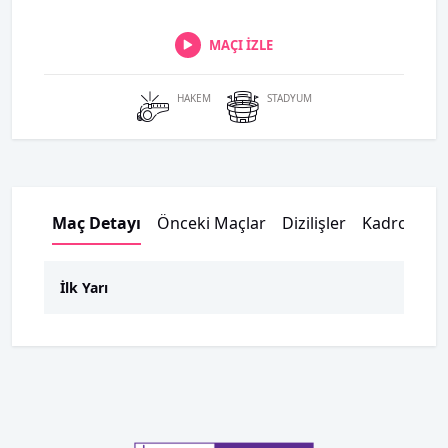
MAÇI İZLE
HAKEM
STADYUM
Maç Detayı
Önceki Maçlar
Dizilişler
Kadrolar
İlk Yarı