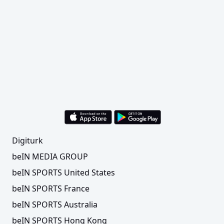
Digiturk
beIN MEDIA GROUP
beIN SPORTS United States
beIN SPORTS France
beIN SPORTS Australia
beIN SPORTS Hong Kong