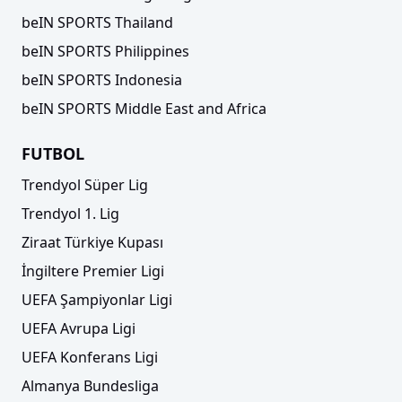
beIN SPORTS Thailand
beIN SPORTS Philippines
beIN SPORTS Indonesia
beIN SPORTS Middle East and Africa
FUTBOL
Trendyol Süper Lig
Trendyol 1. Lig
Ziraat Türkiye Kupası
İngiltere Premier Ligi
UEFA Şampiyonlar Ligi
UEFA Avrupa Ligi
UEFA Konferans Ligi
Almanya Bundesliga