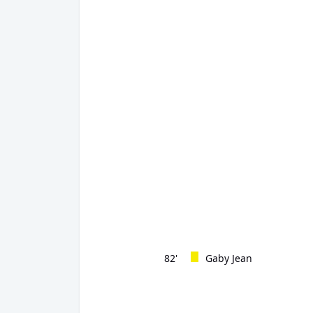
82'
Gaby Jean