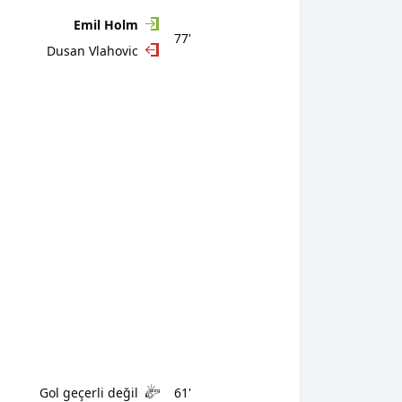
Emil Holm
77'
Dusan Vlahovic
Gol geçerli değil
61'