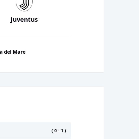
Juventus
ia del Mare
(
0
-
1
)