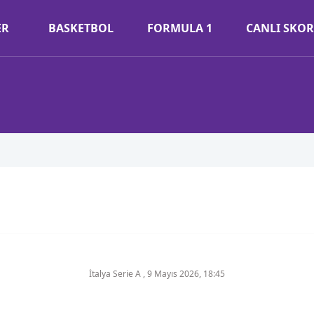
ER
BASKETBOL
FORMULA 1
CANLI SKOR
İtalya Serie A
,
9 Mayıs 2026, 18:45