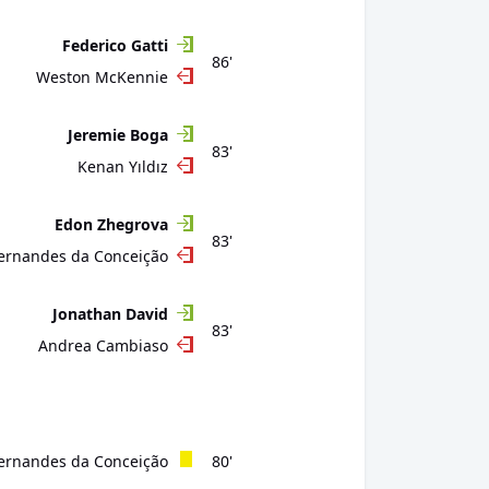
Federico Gatti
86'
Weston McKennie
Jeremie Boga
83'
Kenan Yıldız
Edon Zhegrova
83'
Fernandes da Conceição
Jonathan David
83'
Andrea Cambiaso
Fernandes da Conceição
80'