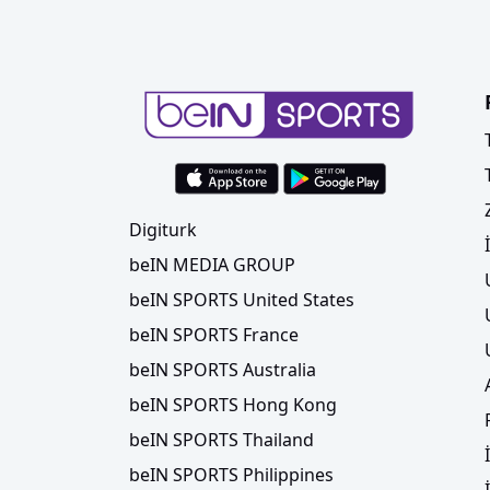
Digiturk
beIN MEDIA GROUP
beIN SPORTS United States
beIN SPORTS France
beIN SPORTS Australia
beIN SPORTS Hong Kong
beIN SPORTS Thailand
beIN SPORTS Philippines