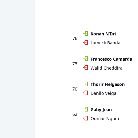
Konan N’Dri
76'
Lameck Banda
Francesco Camarda
75'
Walid Cheddira
Thorir Helgason
70'
Danilo Veiga
Gaby Jean
62'
Oumar Ngom