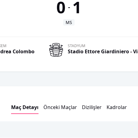
0
1
-
MS
KEM
STADYUM
drea
Colombo
Stadio Ettore Giardiniero - V
Maç Detayı
Önceki Maçlar
Dizilişler
Kadrolar