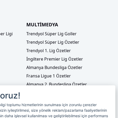
MULTİMEDYA
er Ligi
Trendyol Süper Lig Goller
Trendyol Süper Lig Özetler
Trendyol 1. Lig Özetler
İngiltere Premier Lig Özetler
Almanya Bundesliga Özetler
Fransa Ligue 1 Özetler
Almanya 2. Bundesliga Özetler
Fransa Ligue 2 Özetler
yoruz!
Tenis
bilgi toplumu hizmetlerinin sunulması için zorunlu çerezler
Video Liste
in iyileştirilmesi, size yönelik reklam/pazarlama faaliyetlerinin
nin daha işlevsel kullanılması ve geliştirilebilmesi için performans