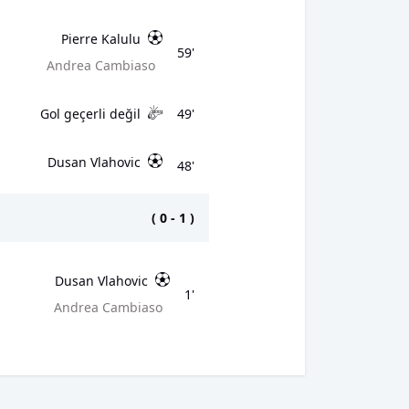
Pierre Kalulu
59'
Andrea Cambiaso
Gol geçerli değil
49'
Dusan Vlahovic
48'
(
0
-
1
)
Dusan Vlahovic
1'
Andrea Cambiaso