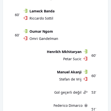
Lameck Banda
60'
Riccardo Sottil
Oumar Ngom
60'
Omri Gandelman
Henrikh Mkhitaryan
60'
Petar Sucic
Manuel Akanji
60'
Stefan de Vrij
Gol geçerli değil
53'
Federico Dimarco
51'