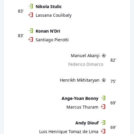
Nikola Stulic
83'
Lassana Coulibaly
Konan N’Dri
83'
Santiago Pierotti
Manuel Akanji
82'
Federico Dimarco
Henrikh Mkhitaryan
75'
Ange-Yoan Bonny
69'
Marcus Thuram
Andy Diouf
69'
Luis Henrique Tomaz de Lima