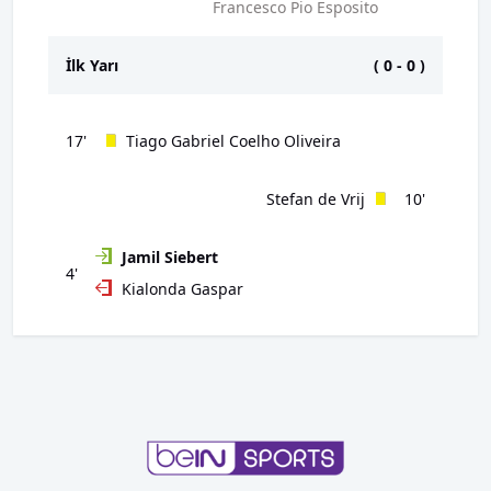
Francesco Pio Esposito
İlk Yarı
(
0
-
0
)
17'
Tiago Gabriel Coelho Oliveira
Stefan de Vrij
10'
Jamil Siebert
4'
Kialonda Gaspar