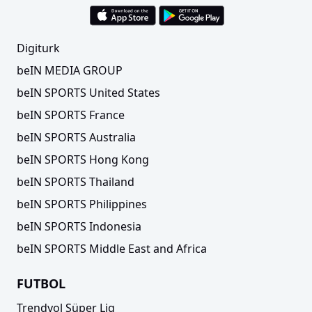
Digiturk
beIN MEDIA GROUP
beIN SPORTS United States
beIN SPORTS France
beIN SPORTS Australia
beIN SPORTS Hong Kong
beIN SPORTS Thailand
beIN SPORTS Philippines
beIN SPORTS Indonesia
beIN SPORTS Middle East and Africa
FUTBOL
Trendyol Süper Lig