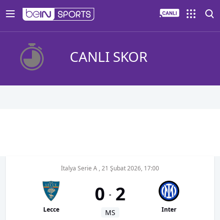
CANLI SKOR
İtalya Serie A
,
21 Şubat 2026, 17:00
0
2
-
Lecce
Inter
MS