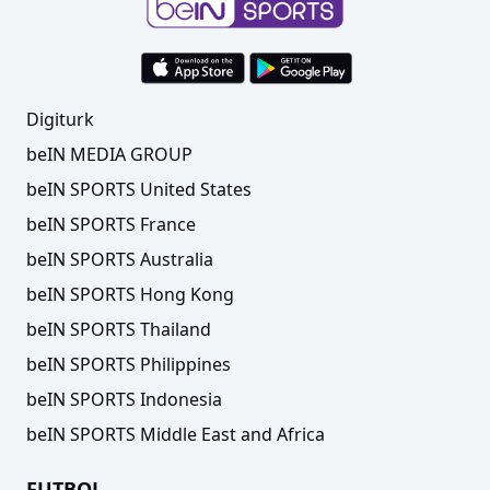
Digiturk
beIN MEDIA GROUP
beIN SPORTS United States
beIN SPORTS France
beIN SPORTS Australia
beIN SPORTS Hong Kong
beIN SPORTS Thailand
beIN SPORTS Philippines
beIN SPORTS Indonesia
beIN SPORTS Middle East and Africa
FUTBOL