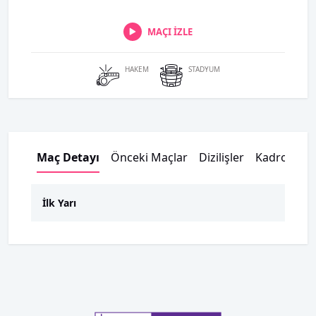
MAÇI İZLE
HAKEM
STADYUM
Maç Detayı
Önceki Maçlar
Dizilişler
Kadrolar
İlk Yarı