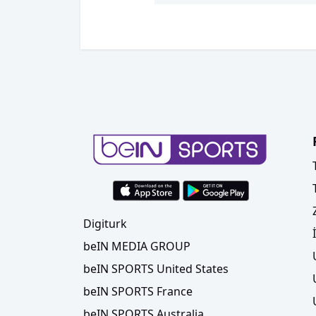
Digiturk
beIN MEDIA GROUP
beIN SPORTS United States
beIN SPORTS France
beIN SPORTS Australia