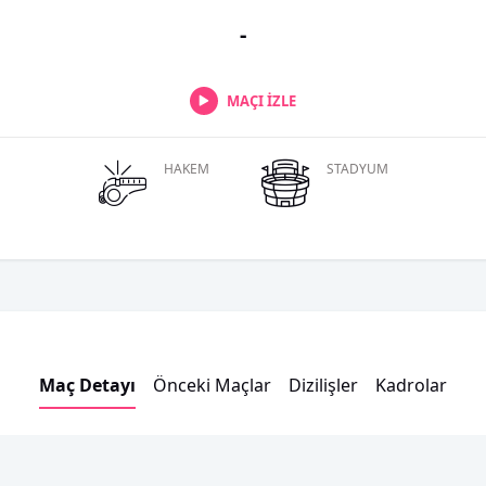
-
MAÇI İZLE
HAKEM
STADYUM
Maç Detayı
Önceki Maçlar
Dizilişler
Kadrolar