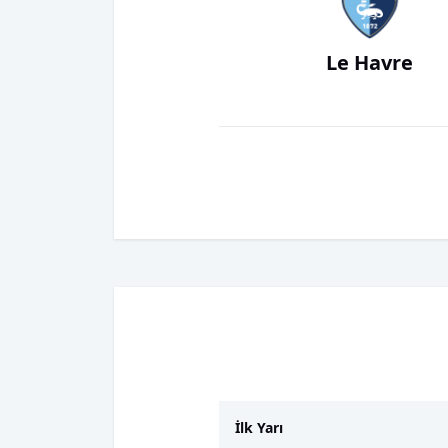
Le Havre
İlk Yarı