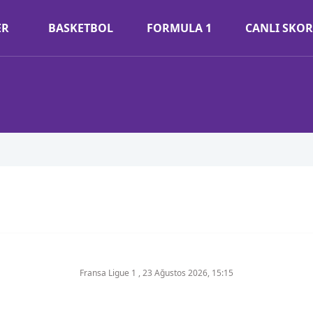
ER
BASKETBOL
FORMULA 1
CANLI SKOR
Fransa Ligue 1
,
23 Ağustos 2026, 15:15