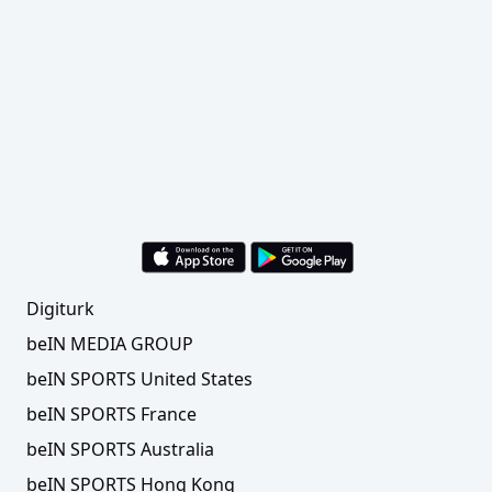
Digiturk
beIN MEDIA GROUP
beIN SPORTS United States
beIN SPORTS France
beIN SPORTS Australia
beIN SPORTS Hong Kong