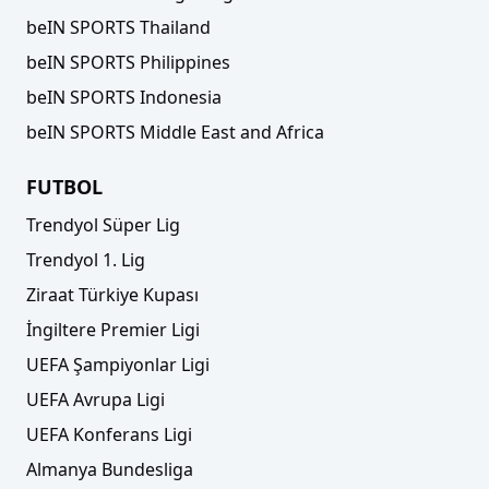
beIN SPORTS Thailand
beIN SPORTS Philippines
beIN SPORTS Indonesia
beIN SPORTS Middle East and Africa
FUTBOL
Trendyol Süper Lig
Trendyol 1. Lig
Ziraat Türkiye Kupası
İngiltere Premier Ligi
UEFA Şampiyonlar Ligi
UEFA Avrupa Ligi
UEFA Konferans Ligi
Almanya Bundesliga