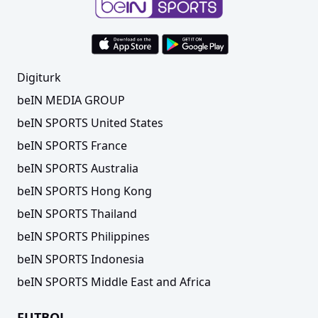
Digiturk
beIN MEDIA GROUP
beIN SPORTS United States
beIN SPORTS France
beIN SPORTS Australia
beIN SPORTS Hong Kong
beIN SPORTS Thailand
beIN SPORTS Philippines
beIN SPORTS Indonesia
beIN SPORTS Middle East and Africa
FUTBOL