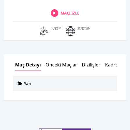
MAÇI İZLE
HAKEM
STADYUM
Maç Detayı
Önceki Maçlar
Dizilişler
Kadrolar
İlk Yarı