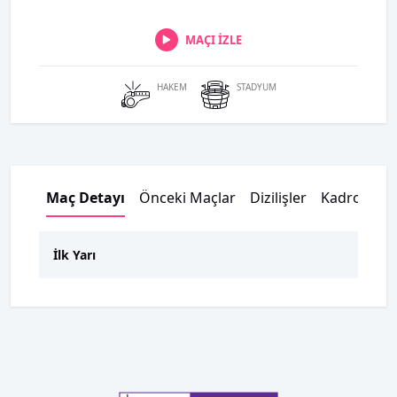
MAÇI İZLE
HAKEM
STADYUM
Maç Detayı
Önceki Maçlar
Dizilişler
Kadrolar
İlk Yarı