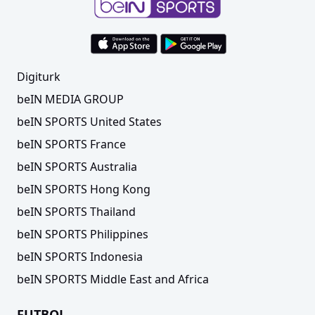
Digiturk
beIN MEDIA GROUP
beIN SPORTS United States
beIN SPORTS France
beIN SPORTS Australia
beIN SPORTS Hong Kong
beIN SPORTS Thailand
beIN SPORTS Philippines
beIN SPORTS Indonesia
beIN SPORTS Middle East and Africa
FUTBOL