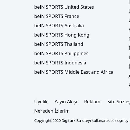
beIN SPORTS United States
beIN SPORTS France
beIN SPORTS Australia
beIN SPORTS Hong Kong
beIN SPORTS Thailand
beIN SPORTS Philippines
beIN SPORTS Indonesia
beIN SPORTS Middle East and Africa
Üyelik
Yayın Akışı
Reklam
Site Sözle
Nereden İzlerim
Copyright 2020 Digiturk Bu siteyi kullanarak sözleşmeyi k