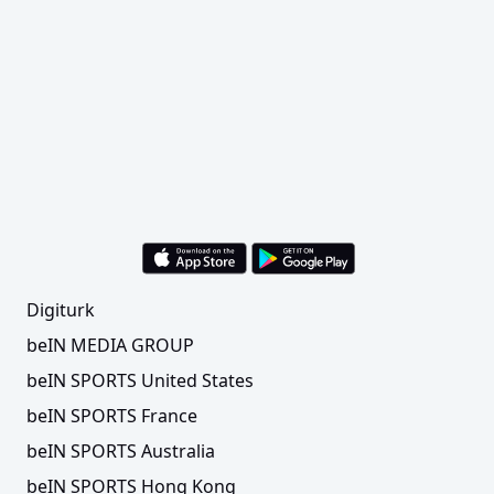
Digiturk
beIN MEDIA GROUP
beIN SPORTS United States
beIN SPORTS France
beIN SPORTS Australia
beIN SPORTS Hong Kong