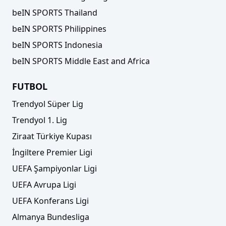
beIN SPORTS Thailand
beIN SPORTS Philippines
beIN SPORTS Indonesia
beIN SPORTS Middle East and Africa
FUTBOL
Trendyol Süper Lig
Trendyol 1. Lig
Ziraat Türkiye Kupası
İngiltere Premier Ligi
UEFA Şampiyonlar Ligi
UEFA Avrupa Ligi
UEFA Konferans Ligi
Almanya Bundesliga