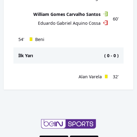
William Gomes Carvalho Santos
60'
Eduardo Gabriel Aquino Cossa
54'
Beni
İlk Yarı
(
0
-
0
)
Alan Varela
32'