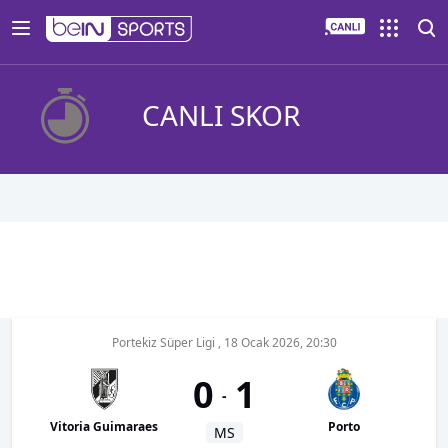
CANLI SKOR
Portekiz Süper Ligi
,
18 Ocak 2026, 20:30
0
1
-
Vitoria Guimaraes
Porto
MS