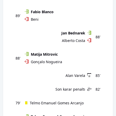
Fabio Blanco
89'
Beni
Jan Bednarek
88'
Alberto Costa
Matija Mitrovic
88'
Gonçalo Nogueira
Alan Varela
85'
Son karar penaltı
82'
79'
Telmo Emanuel Gomes Arcanjo