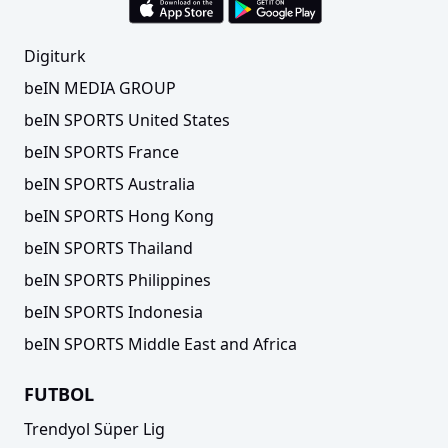
Digiturk
beIN MEDIA GROUP
beIN SPORTS United States
beIN SPORTS France
beIN SPORTS Australia
beIN SPORTS Hong Kong
beIN SPORTS Thailand
beIN SPORTS Philippines
beIN SPORTS Indonesia
beIN SPORTS Middle East and Africa
FUTBOL
Trendyol Süper Lig