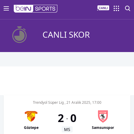
CANLI SKOR
Trendyol Süper Lig
,
21 Aralık 2025, 17:00
2
0
-
Göztepe
Samsunspor
MS