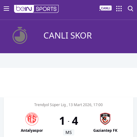
CANLI SKOR
Trendyol Süper Lig
,
13 Mart 2026, 17:00
1
4
-
Antalyaspor
Gaziantep FK
MS