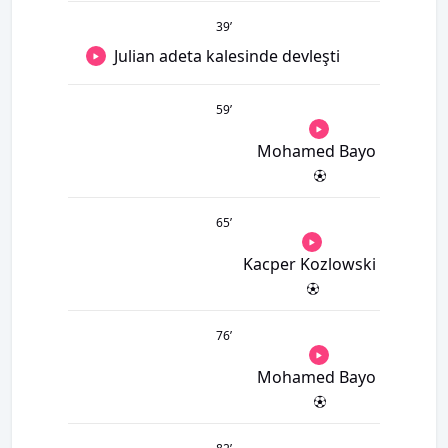
39
’
Julian adeta kalesinde devleşti
59
’
Mohamed Bayo
65
’
Kacper Kozlowski
76
’
Mohamed Bayo