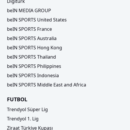
Digiturk
beIN MEDIA GROUP
beIN SPORTS United States
beIN SPORTS France
beIN SPORTS Australia
beIN SPORTS Hong Kong
beIN SPORTS Thailand
beIN SPORTS Philippines
beIN SPORTS Indonesia
beIN SPORTS Middle East and Africa
FUTBOL
Trendyol Süper Lig
Trendyol 1. Lig
Ziraat Türkiye Kupası