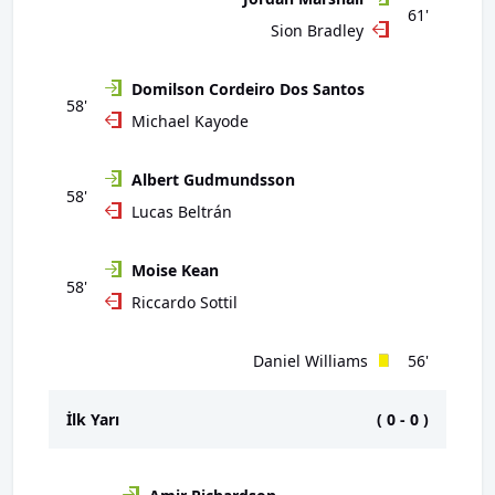
61'
Sion Bradley
Domilson Cordeiro Dos Santos
58'
Michael Kayode
Albert Gudmundsson
58'
Lucas Beltrán
Moise Kean
58'
Riccardo Sottil
Daniel Williams
56'
İlk Yarı
(
0
-
0
)