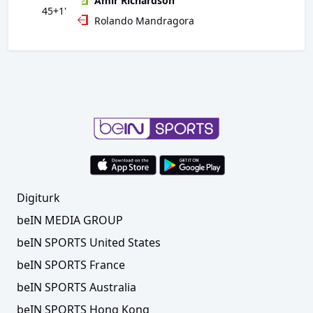
Amir Richardson
45+1'
Rolando Mandragora
Digiturk
beIN MEDIA GROUP
beIN SPORTS United States
beIN SPORTS France
beIN SPORTS Australia
beIN SPORTS Hong Kong