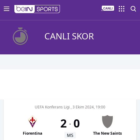
CANLI SKOR
UEFA Konferans Ligi
,
3 Ekim 2024, 19:00
2
0
-
Fiorentina
The New Saints
MS