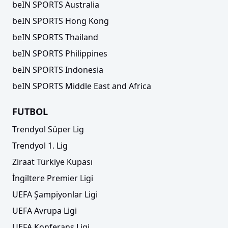
beIN SPORTS Australia
beIN SPORTS Hong Kong
beIN SPORTS Thailand
beIN SPORTS Philippines
beIN SPORTS Indonesia
beIN SPORTS Middle East and Africa
FUTBOL
Trendyol Süper Lig
Trendyol 1. Lig
Ziraat Türkiye Kupası
İngiltere Premier Ligi
UEFA Şampiyonlar Ligi
UEFA Avrupa Ligi
UEFA Konferans Ligi