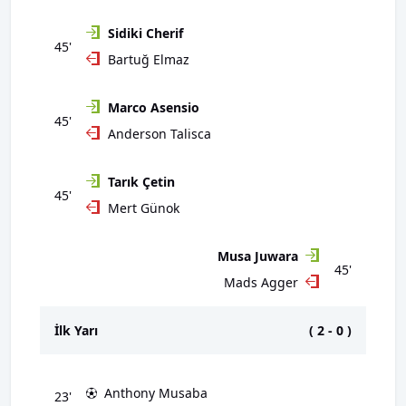
Sidiki Cherif
45'
Bartuğ Elmaz
Marco Asensio
45'
Anderson Talisca
Tarık Çetin
45'
Mert Günok
Musa Juwara
45'
Mads Agger
İlk Yarı
(
2
-
0
)
Anthony Musaba
23'