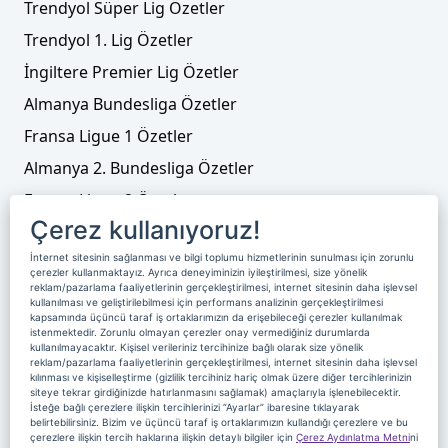
Trendyol Süper Lig Özetler
Trendyol 1. Lig Özetler
İngiltere Premier Lig Özetler
Almanya Bundesliga Özetler
Fransa Ligue 1 Özetler
Almanya 2. Bundesliga Özetler
Fransa Ligue 2 Özetler
Çerez kullanıyoruz!
Tenis
İnternet sitesinin sağlanması ve bilgi toplumu hizmetlerinin sunulması için zorunlu
Video Liste
çerezler kullanmaktayız. Ayrıca deneyiminizin iyileştirilmesi, size yönelik
reklam/pazarlama faaliyetlerinin gerçekleştirilmesi, internet sitesinin daha işlevsel
Foto Galeriler
kullanılması ve geliştirilebilmesi için performans analizinin gerçekleştirilmesi
kapsamında üçüncü taraf iş ortaklarımızın da erişebileceği çerezler kullanılmak
istenmektedir. Zorunlu olmayan çerezler onay vermediğiniz durumlarda
kullanılmayacaktır. Kişisel verileriniz tercihinize bağlı olarak size yönelik
Üyelik
Yayın Akışı
Reklam
Site Sözleşmesi
reklam/pazarlama faaliyetlerinin gerçekleştirilmesi, internet sitesinin daha işlevsel
kılınması ve kişiselleştirme (gizlilik tercihiniz hariç olmak üzere diğer tercihlerinizin
Künye ve İletişim
Çerez Politikası
siteye tekrar girdiğinizde hatırlanmasını sağlamak) amaçlarıyla işlenebilecektir.
İsteğe bağlı çerezlere ilişkin tercihlerinizi “Ayarlar” ibaresine tıklayarak
Çerez Yönetimi
Veri Sahibi Başvuru Formu
belirtebilirsiniz. Bizim ve üçüncü taraf iş ortaklarımızın kullandığı çerezlere ve bu
çerezlere ilişkin tercih haklarına ilişkin detaylı bilgiler için
Çerez Aydınlatma Metni
ni