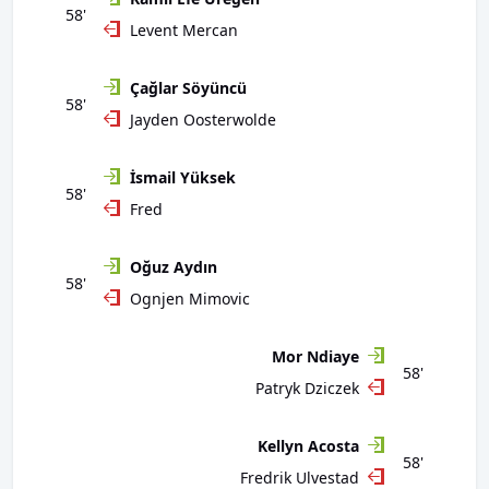
58'
Levent Mercan
Çağlar Söyüncü
58'
Jayden Oosterwolde
İsmail Yüksek
58'
Fred
Oğuz Aydın
58'
Ognjen Mimovic
Mor Ndiaye
58'
Patryk Dziczek
Kellyn Acosta
58'
Fredrik Ulvestad