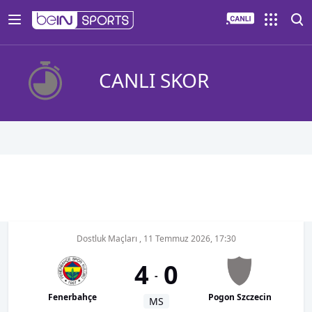
CANLI SKOR
Dostluk Maçları
,
11 Temmuz 2026, 17:30
4
0
-
Fenerbahçe
Pogon Szczecin
MS