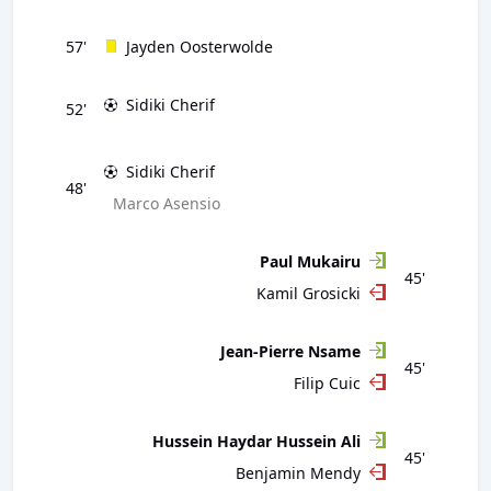
57'
Jayden Oosterwolde
Sidiki Cherif
52'
Sidiki Cherif
48'
Marco Asensio
Paul Mukairu
45'
Kamil Grosicki
Jean-Pierre Nsame
45'
Filip Cuic
Hussein Haydar Hussein Ali
45'
Benjamin Mendy