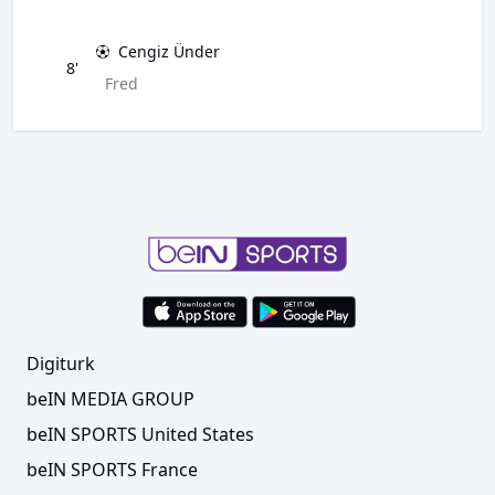
Cengiz Ünder
8'
Fred
Digiturk
beIN MEDIA GROUP
beIN SPORTS United States
beIN SPORTS France