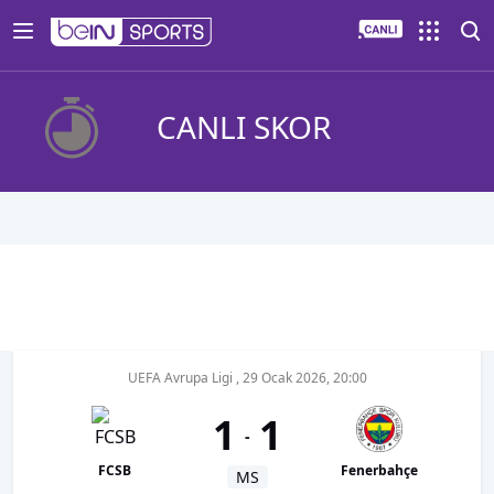
CANLI SKOR
UEFA Avrupa Ligi
,
29 Ocak 2026, 20:00
1
1
-
FCSB
Fenerbahçe
MS