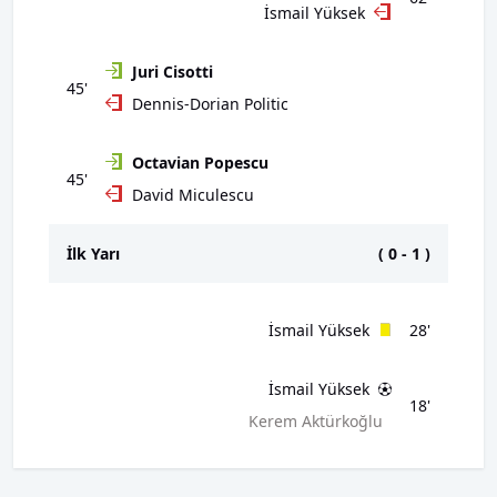
İsmail Yüksek
Juri Cisotti
45'
Dennis-Dorian Politic
Octavian Popescu
45'
David Miculescu
İlk Yarı
(
0
-
1
)
İsmail Yüksek
28'
İsmail Yüksek
18'
Kerem Aktürkoğlu