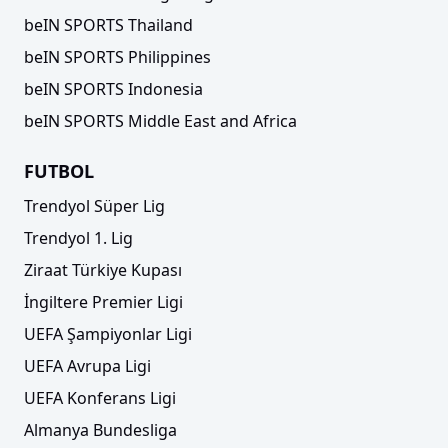
beIN SPORTS Thailand
beIN SPORTS Philippines
beIN SPORTS Indonesia
beIN SPORTS Middle East and Africa
FUTBOL
Trendyol Süper Lig
Trendyol 1. Lig
Ziraat Türkiye Kupası
İngiltere Premier Ligi
UEFA Şampiyonlar Ligi
UEFA Avrupa Ligi
UEFA Konferans Ligi
Almanya Bundesliga