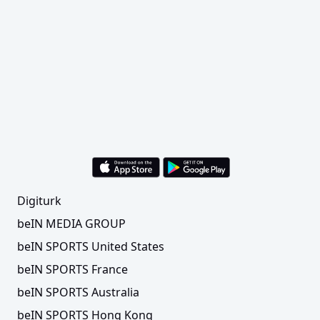
Digiturk
beIN MEDIA GROUP
beIN SPORTS United States
beIN SPORTS France
beIN SPORTS Australia
beIN SPORTS Hong Kong