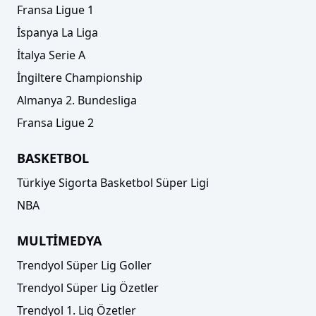
Fransa Ligue 1
İspanya La Liga
İtalya Serie A
İngiltere Championship
Almanya 2. Bundesliga
Fransa Ligue 2
BASKETBOL
Türkiye Sigorta Basketbol Süper Ligi
NBA
MULTİMEDYA
Trendyol Süper Lig Goller
Trendyol Süper Lig Özetler
Trendyol 1. Lig Özetler