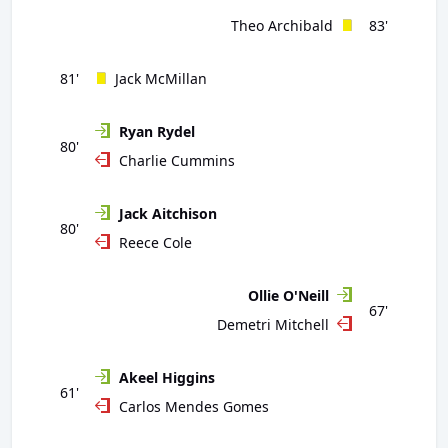
Theo Archibald
83'
81'
Jack McMillan
Ryan Rydel
80'
Charlie Cummins
Jack Aitchison
80'
Reece Cole
Ollie O'Neill
67'
Demetri Mitchell
Akeel Higgins
61'
Carlos Mendes Gomes