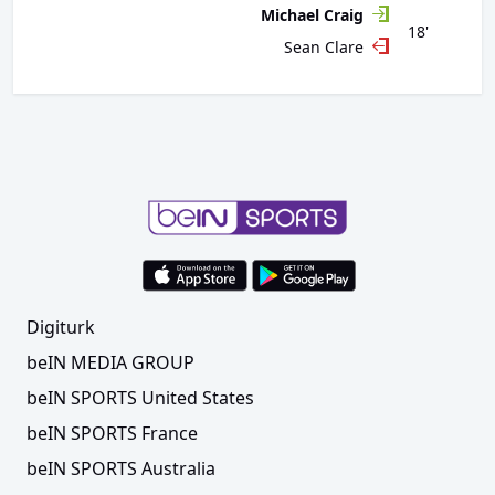
Michael Craig
18'
Sean Clare
Digiturk
beIN MEDIA GROUP
beIN SPORTS United States
beIN SPORTS France
beIN SPORTS Australia