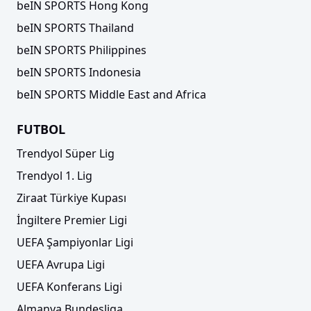
beIN SPORTS Hong Kong
beIN SPORTS Thailand
beIN SPORTS Philippines
beIN SPORTS Indonesia
beIN SPORTS Middle East and Africa
FUTBOL
Trendyol Süper Lig
Trendyol 1. Lig
Ziraat Türkiye Kupası
İngiltere Premier Ligi
UEFA Şampiyonlar Ligi
UEFA Avrupa Ligi
UEFA Konferans Ligi
Almanya Bundesliga