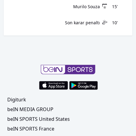
Murilo Souza
15'
Son karar penaltı
10'
Digiturk
beIN MEDIA GROUP
beIN SPORTS United States
beIN SPORTS France