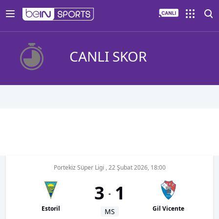
CANLI SKOR
Portekiz Süper Ligi
,
22 Şubat 2026, 18:00
3
1
-
Estoril
Gil Vicente
MS