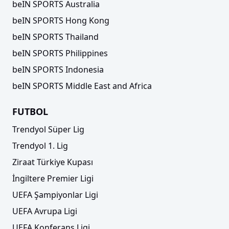
beIN SPORTS Australia
beIN SPORTS Hong Kong
beIN SPORTS Thailand
beIN SPORTS Philippines
beIN SPORTS Indonesia
beIN SPORTS Middle East and Africa
FUTBOL
Trendyol Süper Lig
Trendyol 1. Lig
Ziraat Türkiye Kupası
İngiltere Premier Ligi
UEFA Şampiyonlar Ligi
UEFA Avrupa Ligi
UEFA Konferans Ligi