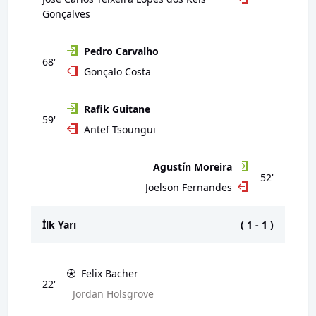
Gonçalves
Pedro Carvalho
68'
Gonçalo Costa
Rafik Guitane
59'
Antef Tsoungui
Agustín Moreira
52'
Joelson Fernandes
İlk Yarı
(
1
-
1
)
Felix Bacher
22'
Jordan Holsgrove